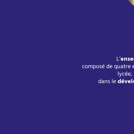
L’
ense
composé de quatre éc
lycée
dans le
dével