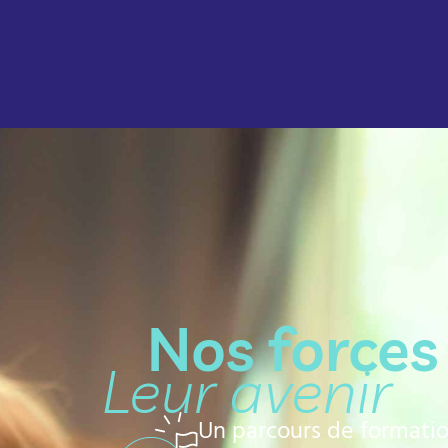
Nos forces
Leur avenir
Un parcours de formati